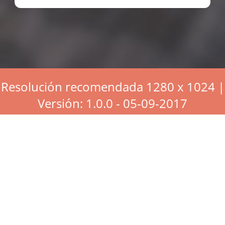
Resolución recomendada 1280 x 1024 |
Versión: 1.0.0 - 05-09-2017